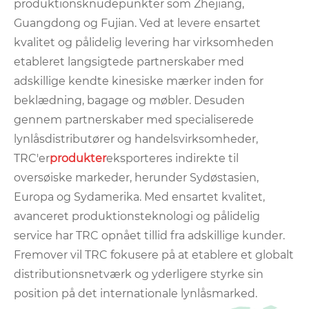
produktionsknudepunkter som Zhejiang,
Guangdong og Fujian. Ved at levere ensartet
kvalitet og pålidelig levering har virksomheden
etableret langsigtede partnerskaber med
adskillige kendte kinesiske mærker inden for
beklædning, bagage og møbler. Desuden
gennem partnerskaber med specialiserede
lynlåsdistributører og handelsvirksomheder,
TRC'er
produkter
eksporteres indirekte til
oversøiske markeder, herunder Sydøstasien,
Europa og Sydamerika. Med ensartet kvalitet,
avanceret produktionsteknologi og pålidelig
service har TRC opnået tillid fra adskillige kunder.
Fremover vil TRC fokusere på at etablere et globalt
distributionsnetværk og yderligere styrke sin
position på det internationale lynlåsmarked.