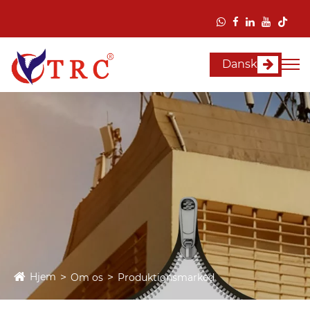
Dansk
Hjem
Om os
Produktionsmarked