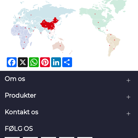
Facebook
X
WhatsApp
Pinterest
LinkedIn
Share
Om os
Produkter
Kontakt os
FØLG OS